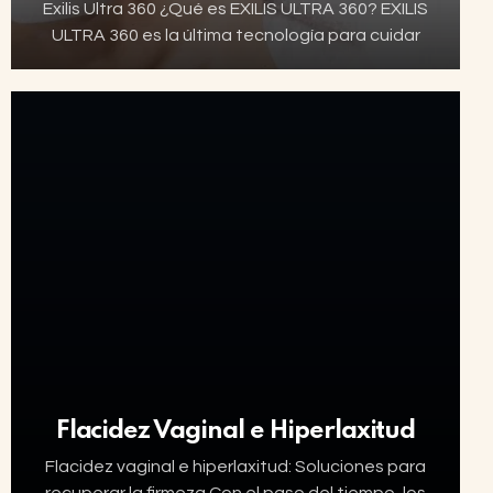
Exilis Ultra 360 ¿Qué es EXILIS ULTRA 360? EXILIS
ULTRA 360 es la última tecnología para cuidar
tu piel sin necesidad de cirugía. Un tratamiento
no invasivo que, gracias a…
Flacidez Vaginal e Hiperlaxitud
Flacidez vaginal e hiperlaxitud: Soluciones para
recuperar la firmeza Con el paso del tiempo, los