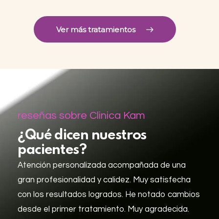
problema estético común que afecta a
muchas personas. Factores como el paso…
Ver más tratamientos
reseñas sobre Clinica Kam
¿Qué dicen nuestros
pacientes?
Atención personalizada acompañada de una
gran profesionalidad y calidez. Muy satisfecha
con los resultados logrados. He notado cambios
desde el primer tratamiento. Muy agradecida.