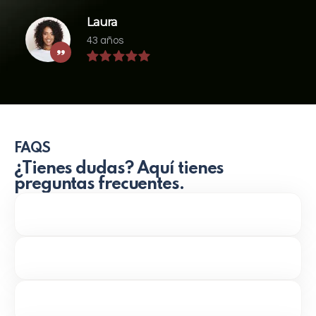
Laura
43 años
FAQS
¿Tienes dudas? Aquí tienes
preguntas frecuentes.