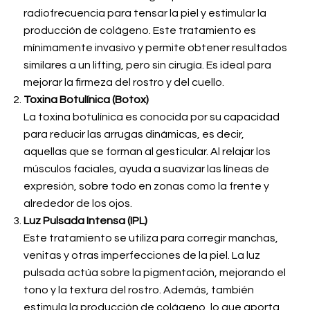
radiofrecuencia para tensar la piel y estimular la
producción de colágeno. Este tratamiento es
mínimamente invasivo y permite obtener resultados
similares a un lifting, pero sin cirugía. Es ideal para
mejorar la firmeza del rostro y del cuello.
Toxina Botulínica (Botox)
La toxina botulínica es conocida por su capacidad
para reducir las arrugas dinámicas, es decir,
aquellas que se forman al gesticular. Al relajar los
músculos faciales, ayuda a suavizar las líneas de
expresión, sobre todo en zonas como la frente y
alrededor de los ojos.
Luz Pulsada Intensa (IPL)
Este tratamiento se utiliza para corregir manchas,
venitas y otras imperfecciones de la piel. La luz
pulsada actúa sobre la pigmentación, mejorando el
tono y la textura del rostro. Además, también
estimula la producción de colágeno, lo que aporta