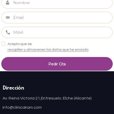
Acepto que se
recopilen y almacenen los datos que he enviado
.
Dirección
Av. Reina Victoria 21,
Entresuelo. Elche (Alicante)
info@clinicakam.com