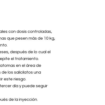
les con dosis controladas,
sonas que pesen más de 10 kg,
nto.
eses, después de lo cual el
repite el tratamiento.
atomas en el área de
de los salicilatos una
r este riesgo.
tercer día y puede seguir
ués de la inyección.