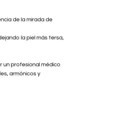
iencia de la mirada de
dejando la piel más tersa,
r un profesional médico
les, armónicos y