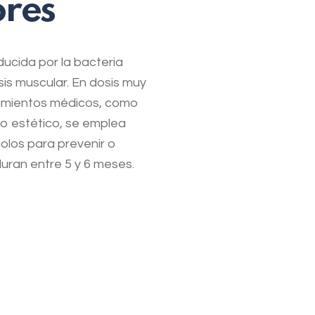
res
ucida por la bacteria
sis muscular. En dosis muy
tamientos médicos, como
to estético, se emplea
dolos para prevenir o
uran entre 5 y 6 meses.