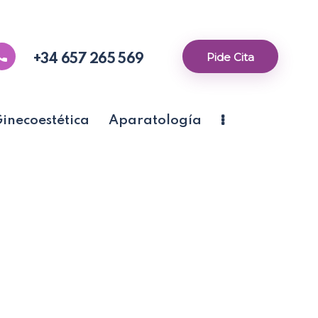
Pide Cita
+34 657 265 569
inecoestética
Aparatología