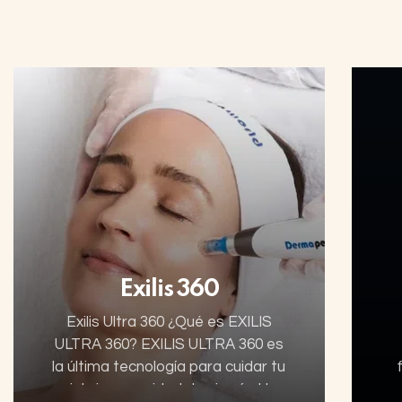
Exilis 360
Exilis Ultra 360 ¿Qué es EXILIS
ULTRA 360? EXILIS ULTRA 360 es
la última tecnología para cuidar tu
piel sin necesidad de cirugía. Un