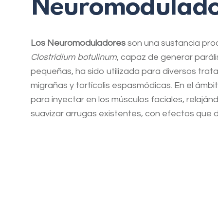
Neuromodulado
Los Neuromoduladores
son una sustancia prod
Clostridium botulinum
, capaz de generar paráli
pequeñas, ha sido utilizada para diversos tra
migrañas y tortícolis espasmódicas. En el ámbi
para inyectar en los músculos faciales, relaján
suavizar arrugas existentes, con efectos que d