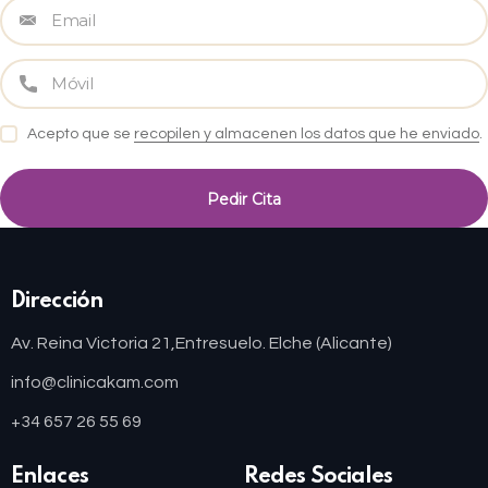
Acepto que se
recopilen y almacenen los datos que he enviado
.
Dirección
Av. Reina Victoria 21,
Entresuelo. Elche (Alicante)
info@clinicakam.com
+34 657 26 55 69
Enlaces
Redes Sociales