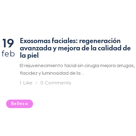
Exosomas faciales: regeneración
19
avanzada y mejora de la calidad de
feb
la piel
El rejuvenecimiento facial sin cirugía mejora arrugas,
flacidez y luminosidad de la…
1
Like
0
Comments
Belleza