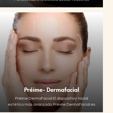
ángulos con Zaffiro, un tratamiento
revolucionario para el rejuvenecimiento facial y
corporal. Este avanzado equipo médico
combina…
Préime- Dermafacial
Préime DermaFacial El dispositivo facial
estético más avanzado Préime DermaFacial es
el dispositivo facial estético más innovador del