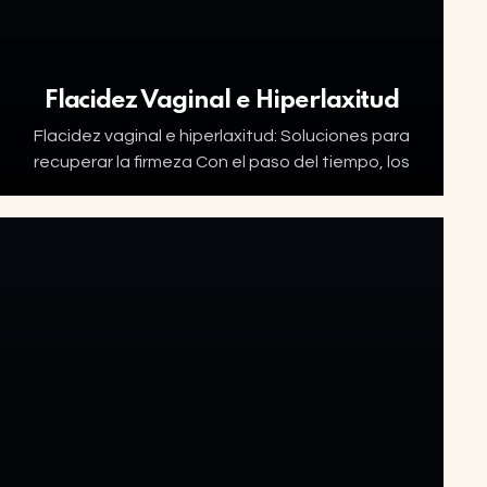
Flacidez Vaginal e Hiperlaxitud
Flacidez vaginal e hiperlaxitud: Soluciones para
recuperar la firmeza Con el paso del tiempo, los
partos vaginales, la menopausia o incluso
factores genéticos pueden provocar una
pérdida de firmeza en…