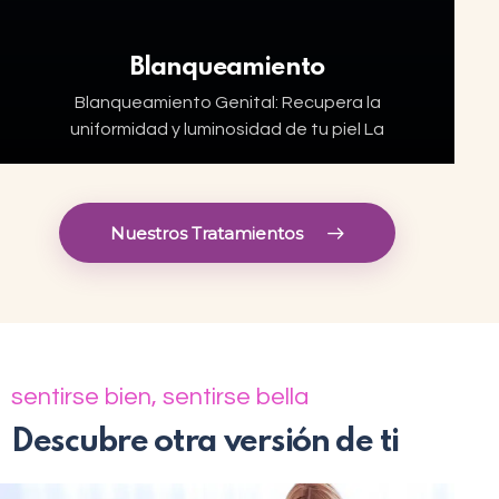
Blanqueamiento
Blanqueamiento Genital: Recupera la
uniformidad y luminosidad de tu piel La
hiperpigmentación en la zona íntima es un
problema estético común que afecta a
muchas personas. Factores como el paso…
Nuestros Tratamientos
sentirse bien, sentirse bella
Descubre otra versión de ti