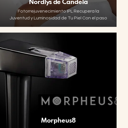
Nordlys de Candela
Fotorrejuvenecimiento IPL Recupera la
Juventud y Luminosidad de Tu Piel Con el paso
del tiempo, nuestra piel muestra los efectos de
la edad y la exposición al sol. Manchas oscuras,
…
Morpheus8