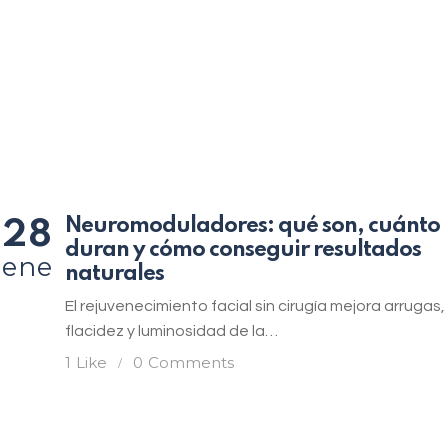
Neuromoduladores: qué son, cuánto
28
duran y cómo conseguir resultados
ene
naturales
El rejuvenecimiento facial sin cirugía mejora arrugas,
flacidez y luminosidad de la…
1
Like
0
Comments