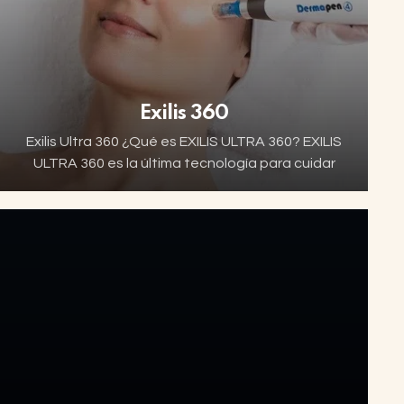
Exilis 360
Exilis Ultra 360 ¿Qué es EXILIS ULTRA 360? EXILIS
ULTRA 360 es la última tecnología para cuidar
tu piel sin necesidad de cirugía. Un tratamiento
no invasivo que, gracias a…