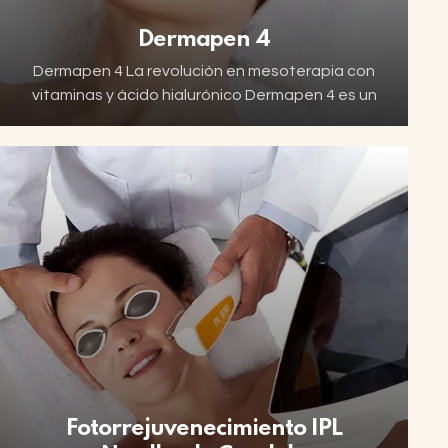
Dermapen 4
Dermapen 4 La revolución en mesoterapia con
vitaminas y ácido hialurónico Dermapen 4 es un
tratamiento facial avanzado anti-
imperfecciones, diseñado para ofrecer
resultados estéticos rápidos, seguros y
eficaces. Esta técnica…
Fotorrejuvenecimiento IPL