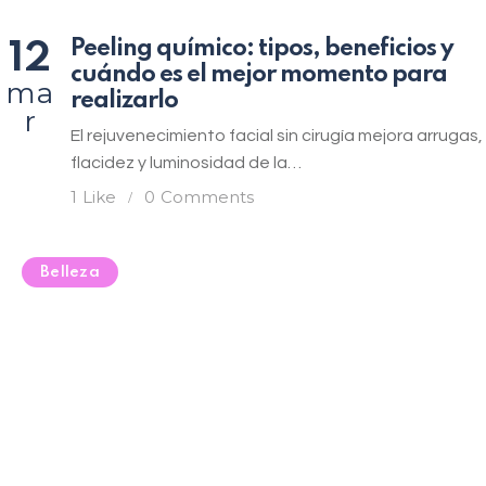
Peeling químico: tipos, beneficios y
12
cuándo es el mejor momento para
ma
realizarlo
r
El rejuvenecimiento facial sin cirugía mejora arrugas,
flacidez y luminosidad de la…
1
Like
0
Comments
Belleza