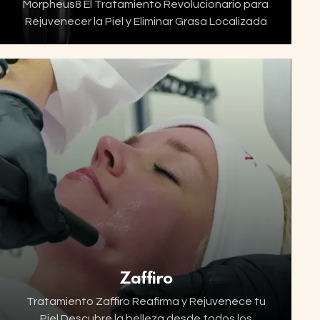
Morpheus8 El Tratamiento Revolucionario para
Rejuvenecer la Piel y Eliminar Grasa Localizada
Con el tiempo, es común que aparezcan líneas
de expresión, flacidez, celulitis, grasa
localizada y tratamiento del acné en…
Zaffiro
Tratamiento Zaffiro Reafirma y Rejuvenece tu
Piel Descubre la belleza desde todos los