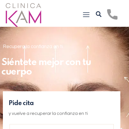
Recupera la confianza en ti
Siéntete mejor con tu
cuerpo
Pide cita
y vuelve a recuperar la confianza en ti